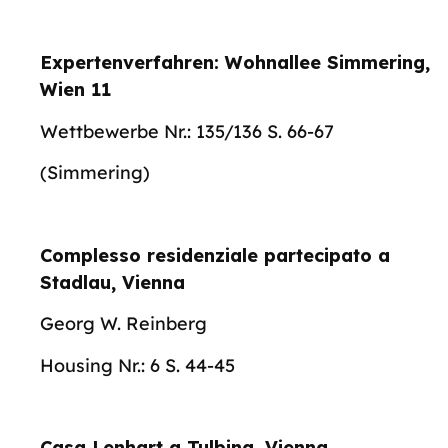
Expertenverfahren: Wohnallee Simmering,
Wien 11
Wettbewerbe Nr.: 135/136 S. 66-67
(Simmering)
Complesso residenziale partecipato a
Stadlau, Vienna
Georg W. Reinberg
Housing Nr.: 6 S. 44-45
Casa Lenhart a Tulbing, Vienna