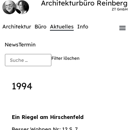
Architekturbüro Reinberg
ZT GmbH
Architektur
Büro
Aktuelles
Info
News
Termin
Filter löschen
1994
Ein Riegel am Hirschenfeld
Besser Wohnen Nr.: 12 S. 7