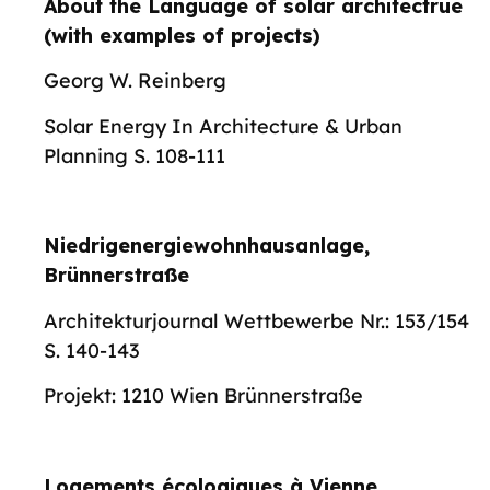
About the Language of solar architectrue
(with examples of projects)
Georg W. Reinberg
Solar Energy In Architecture & Urban
Planning S. 108-111
Niedrigenergiewohnhausanlage,
Brünnerstraße
Architekturjournal Wettbewerbe Nr.: 153/154
S. 140-143
Projekt: 1210 Wien Brünnerstraße
Logements écologiques à Vienne