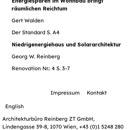
Energiesparen im Wohnbau bringt
räumlichen Reichtum
Gert Walden
Der Standard S. A4
Niedrigenergiehaus und Solararchitektur
Georg W. Reinberg
Renovation Nr.: 4 S. 3-7
Impressum
Kontakt
English
Architekturbüro Reinberg ZT GmbH,
Lindengasse 39-8, 1070 Wien
,
+43 (0)1 5248 280