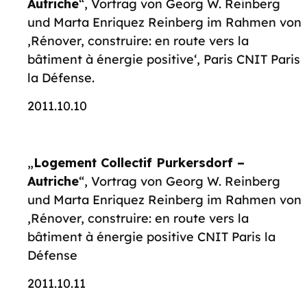
Autriche
“, Vortrag von Georg W. Reinberg
und Marta Enriquez Reinberg im Rahmen von
‚Rénover, construire: en route vers la
bâtiment à énergie positive‘, Paris CNIT Paris
la Défense.
2011.10.10
„
Logement Collectif Purkersdorf –
Autriche
“, Vortrag von Georg W. Reinberg
und Marta Enriquez Reinberg im Rahmen von
‚Rénover, construire: en route vers la
bâtiment à énergie positive CNIT Paris la
Défense
2011.10.11