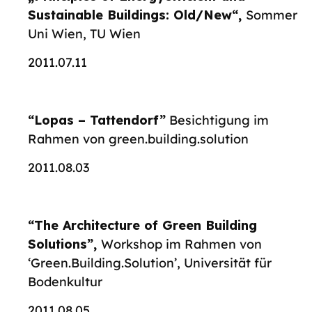
Sustainable Buildings: Old/New“,
Sommer
Uni Wien, TU Wien
2011.07.11
“Lopas – Tattendorf”
Besichtigung im
Rahmen von green.building.solution
2011.08.03
“The Architecture of Green Building
Solutions”,
Workshop im Rahmen von
‘Green.Building.Solution’, Universität für
Bodenkultur
2011.08.05