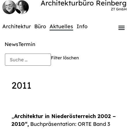
Architekturbüro Reinberg
ZT GmbH
Architektur
Büro
Aktuelles
Info
News
Termin
Filter löschen
2011
„
Architektur in Niederösterreich 2002 –
2010“,
Buchpräsentation: ORTE Band 3