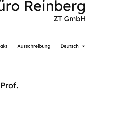
üro Reinberg
ZT GmbH
akt
Ausschreibung
Deutsch
Prof.