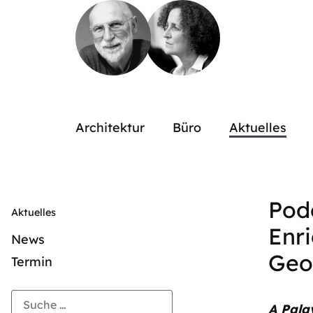
Architektur
Büro
Aktuelles
Pod
Aktuelles
Enri
News
Geo
Termin
A Pala