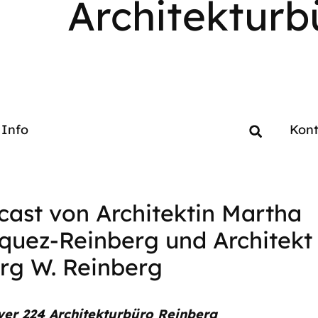
Architekturb
Info
Kont
cast von Architektin Martha
quez-Reinberg und Architekt 
rg W. Reinberg
ver 224 Architekturbüro Reinberg