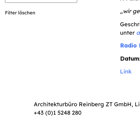
„wir ge
Filter löschen
Geschr
unter
a
Radio 
Datum
Link
Architekturbüro Reinberg ZT GmbH,
L
+43 (0)1 5248 280