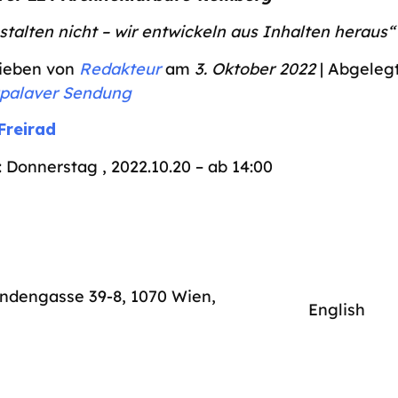
stalten nicht – wir entwickeln aus Inhalten heraus“
ieben von
Redakteur
am
3. Oktober 2022
| Abgeleg
palaver Sendung
Freirad
: Donnerstag , 2022.10.20 – ab 14:00
indengasse 39-8, 1070 Wien
,
English