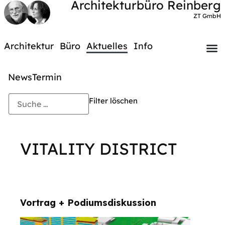
Architekturbüro Reinberg
ZT GmbH
Architektur
Büro
Aktuelles
Info
News
Termin
Filter löschen
VITALITY DISTRICT
Vortrag + Podiumsdiskussion