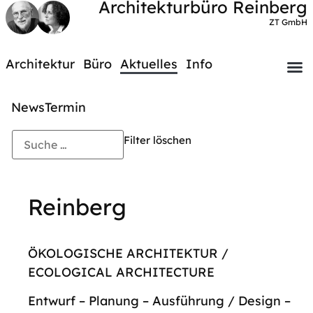
Architekturbüro Reinberg
ZT GmbH
Architektur
Büro
Aktuelles
Info
News
Termin
Filter löschen
Reinberg
ÖKOLOGISCHE ARCHITEKTUR /
ECOLOGICAL ARCHITECTURE
Entwurf – Planung – Ausführung / Design –