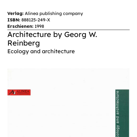
Verlag:
Alinea publishing company
ISBN:
888125-249-X
Erschienen:
1998
Architecture by Georg W.
Reinberg
Ecology and architecture