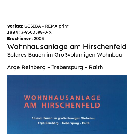
Verlag:
GESIBA - REMA print
ISBN:
3-9500588-0-X
Erschienen:
2005
Wohnhausanlage am Hirschenfeld
Solares Bauen im Großvolumigen Wohnbau
Arge Reinberg – Treberspurg – Raith