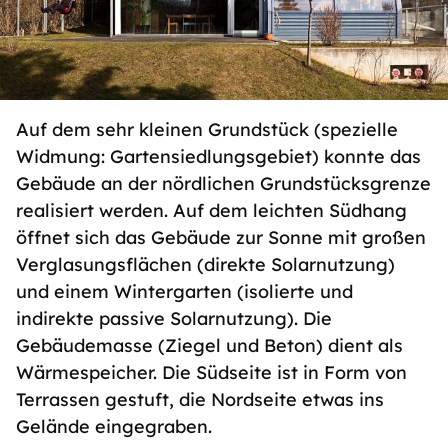
Auf dem sehr kleinen Grundstück (spezielle
Widmung: Gartensiedlungsgebiet) konnte das
Gebäude an der nördlichen Grundstücksgrenze
realisiert werden. Auf dem leichten Südhang
öffnet sich das Gebäude zur Sonne mit großen
Verglasungsflächen (direkte Solarnutzung)
und einem Wintergarten (isolierte und
indirekte passive Solarnutzung). Die
Gebäudemasse (Ziegel und Beton) dient als
Wärmespeicher. Die Südseite ist in Form von
Terrassen gestuft, die Nordseite etwas ins
Gelände eingegraben.