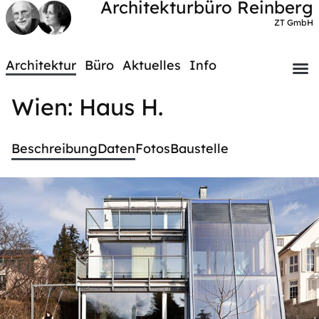
Architekturbüro Reinberg
ZT GmbH
Architektur
Büro
Aktuelles
Info
Wien: Haus H.
Beschreibung
Daten
Fotos
Baustelle