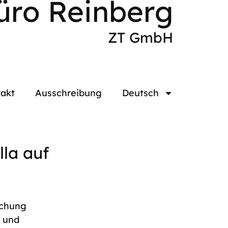
üro Reinberg
ZT GmbH
akt
Ausschreibung
Deutsch
lla auf
schung
n und