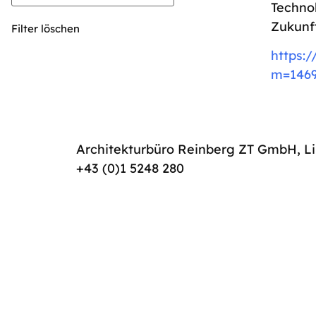
Techno
Zukunf
Filter löschen
https:
m=146
Architekturbüro Reinberg ZT GmbH,
L
+43 (0)1 5248 280