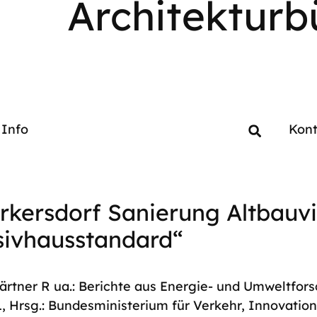
Architekturb
Info
Kont
rkersdorf Sanierung Altbauvi
sivhausstandard“
rtner R ua.: Berichte aus Energie- und Umweltfor
, Hrsg.: Bundesministerium für Verkehr, Innovatio