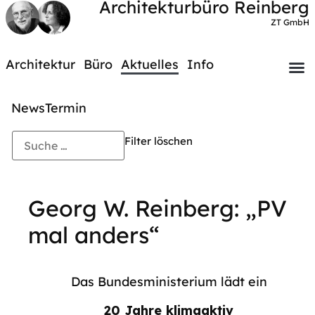
Architekturbüro Reinberg
ZT GmbH
Architektur
Büro
Aktuelles
Info
News
Termin
Filter löschen
Georg W. Reinberg: „PV
mal anders“
Das Bundesministerium lädt ein
20 Jahre klimaaktiv