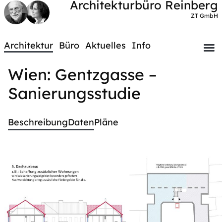
Architekturbüro Reinberg
ZT GmbH
Architektur
Büro
Aktuelles
Info
Wien: Gentzgasse –
Sanierungsstudie
Beschreibung
Daten
Pläne