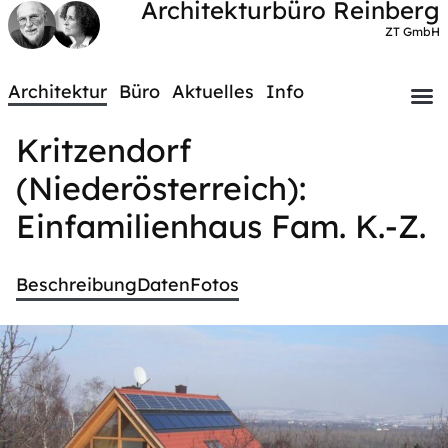
Architekturbüro Reinberg
ZT GmbH
Architektur
Büro
Aktuelles
Info
Kritzendorf
(Niederösterreich):
Einfamilienhaus Fam. K.-Z.
Beschreibung
Daten
Fotos