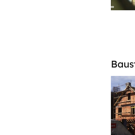
Baust