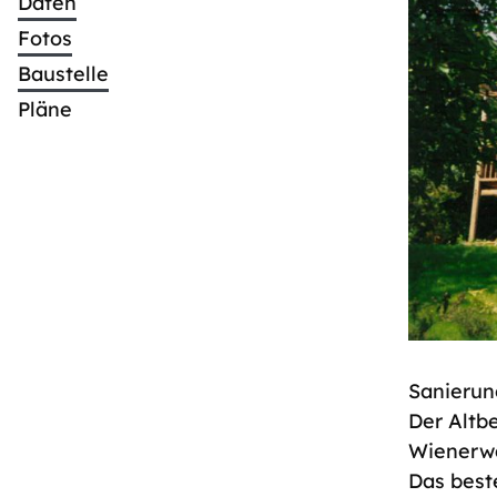
Daten
Fotos
Baustelle
Pläne
Sanierun
Der Altb
Wienerwa
Das best