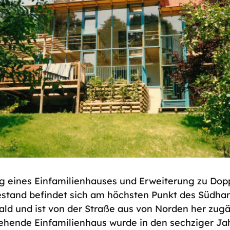
g eines Einfamilienhauses und Erweiterung zu Dop
estand befindet sich am höchsten Punkt des Südha
ld und ist von der Straße aus von Norden her zugä
ehende Einfamilienhaus wurde in den sechziger Ja