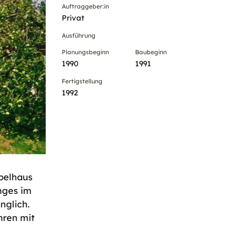
Auftraggeber:in
Privat
Ausführung
Planungsbeginn
Baubeginn
1990
1991
Fertigstellung
1992
pelhaus
nges im
nglich.
hren mit