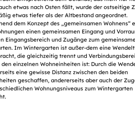
auch etwas nach Osten fällt, wurde der ostseitige 
ßig etwas tiefer als der Altbestand angeordnet.
chend dem Konzept des „gemeinsamen Wohnens“ e
ohnungen einen gemeinsamen Eingang und Vorra
hen Eingangsbereich und Zugänge zum gemeinsam
rten. Im Wintergarten ist außer-dem eine Wendel
racht, die gleichzeitig trennt und Verbindungsbere
 den einzelnen Wohneinheiten ist: Durch die Wend
erseits eine gewisse Distanz zwischen den beiden
eiten geschaffen, andererseits aber auch der Zu
rschiedlichen Wohnungsniveaus zum Wintergarten
ht.