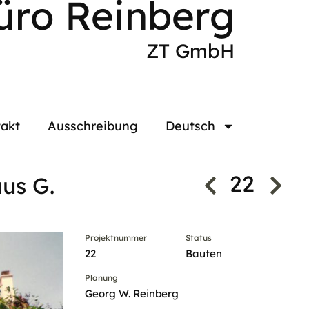
üro Reinberg
ZT GmbH
akt
Ausschreibung
Deutsch
22
aus G.
Projektnummer
Status
22
Bauten
Planung
Georg W. Reinberg