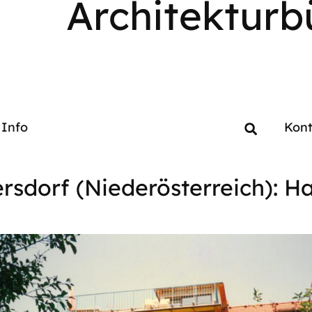
Architekturb
Info
Kont
rsdorf (Niederösterreich): H