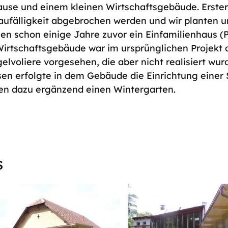
use und einem kleinen Wirtschaftsgebäude. Erste
ufälligkeit abgebrochen werden und wir planten 
en schon einige Jahre zuvor ein Einfamilienhaus (Pr
Wirtschaftsgebäude war im ursprünglichen Projekt
elvoliere vorgesehen, die aber nicht realisiert wur
sen erfolgte in dem Gebäude die Einrichtung einer
ten dazu ergänzend einen Wintergarten.
s