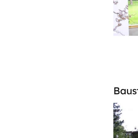
Baust