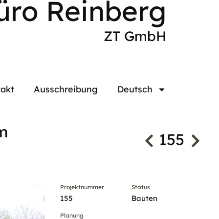
üro Reinberg
ZT GmbH
akt
Ausschreibung
Deutsch
em
155
Projektnummer
Status
155
Bauten
Planung