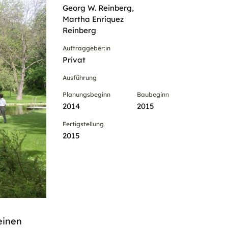
Georg W. Reinberg,
Martha Enríquez
Reinberg
Auftraggeber:in
Privat
Ausführung
Planungsbeginn
Baubeginn
2014
2015
Fertigstellung
2015
einen