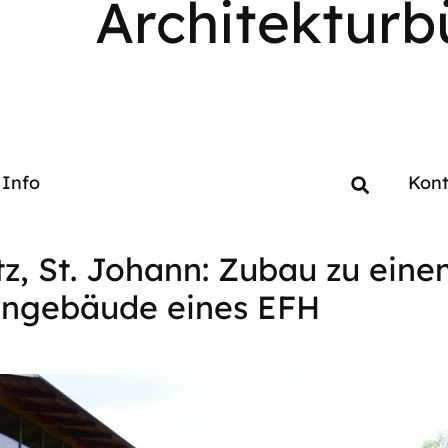
Architekturb
Info
Kont
tz, St. Johann: Zubau zu ein
ngebäude eines EFH